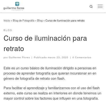
Search
Saltar al contenido
Men
Inicio
»
Blog de Fotografía
»
Blog
»
Curso de iluminación para retrato
BLOG
Curso de iluminación para
retrato
por
Guillermo Flores
|
Publicada
marzo 23, 2020
|
4 Comentarios
Este es un curso básico de iluminación dirigido a personas en
proceso de aprender fotografía que quieran incursionar en en
género de fotografía de retrato con flash.
Para facilitar el aprendizaje y familiarizarnos con el uso del flash
externo, este curso se realiza en interiores en donde tenemos un
mayor control sobre los factores que influyen en una fotografía.