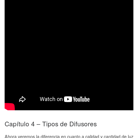
Capítulo 4 – Tipos de Difusores
Ahora veremos la diferencia en cuanto a calidad y cantidad de luz