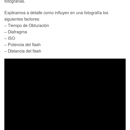
fotografías.
Explicamos a detalle como influyen en una fotografía los
siguientes factores:
– Tiempo de Obturación
– Diafragma
– ISO
– Potencia del flash
– Distancia del flash