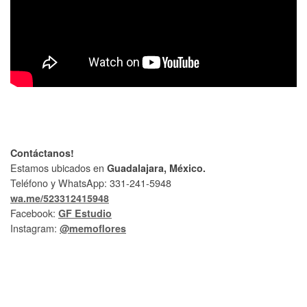
Contáctanos!
Estamos ubicados en
Guadalajara, México.
Teléfono y WhatsApp: 331-241-5948
wa.me/523312415948
Facebook:
GF Estudio
Instagram:
@memoflores