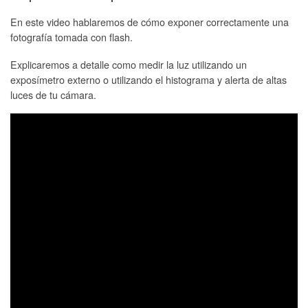
En este video hablaremos de cómo exponer correctamente una
fotografía tomada con flash.
Explicaremos a detalle como medir la luz utilizando un
exposímetro externo o utilizando el histograma y alerta de altas
luces de tu cámara.