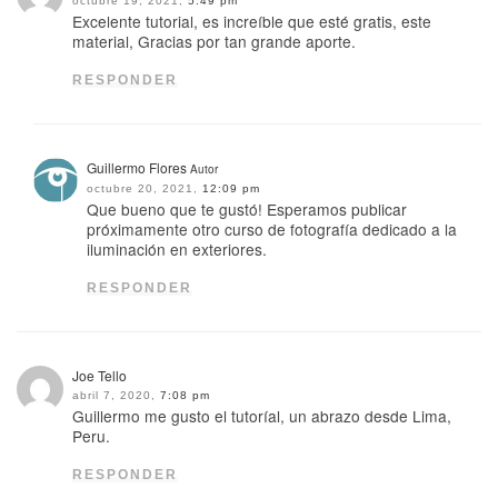
octubre 19, 2021,
5:49 pm
Excelente tutorial, es increíble que esté gratis, este
material, Gracias por tan grande aporte.
RESPONDER
Guillermo Flores
Autor
octubre 20, 2021,
12:09 pm
Que bueno que te gustó! Esperamos publicar
próximamente otro curso de fotografía dedicado a la
iluminación en exteriores.
RESPONDER
Joe Tello
abril 7, 2020,
7:08 pm
Guillermo me gusto el tutoríal, un abrazo desde Lima,
Peru.
RESPONDER