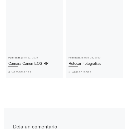
Publicada
julio 22, 2019
Publicada
marzo 25, 2020
Cámara Canon EOS RP
Retocar Fotografías
3 Comentarios
2 Comentarios
Deja un comentario