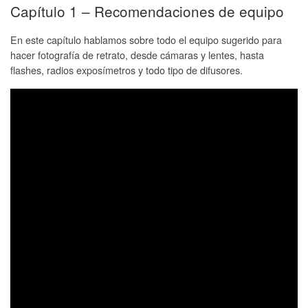
Capítulo 1 – Recomendaciones de equipo
En este capítulo hablamos sobre todo el equipo sugerido para
hacer fotografía de retrato, desde cámaras y lentes, hasta
flashes, radios exposímetros y todo tipo de difusores.