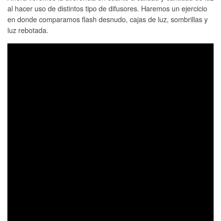
al hacer uso de distintos tipo de difusores. Haremos un ejercicio
en donde comparamos flash desnudo, cajas de luz, sombrillas y
luz rebotada.