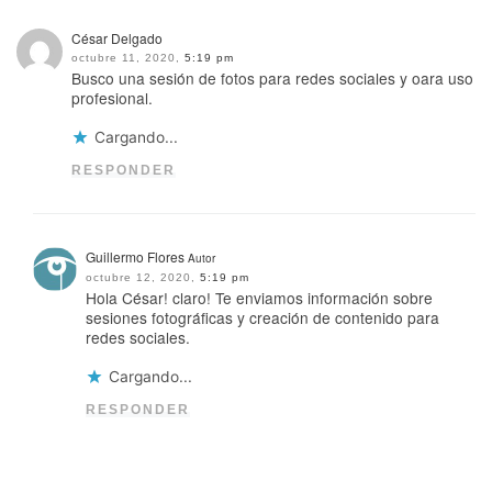
César Delgado
octubre 11, 2020,
5:19 pm
Busco una sesión de fotos para redes sociales y oara uso
profesional.
Cargando...
RESPONDER
Guillermo Flores
Autor
octubre 12, 2020,
5:19 pm
Hola César! claro! Te enviamos información sobre
sesiones fotográficas y creación de contenido para
redes sociales.
Cargando...
RESPONDER