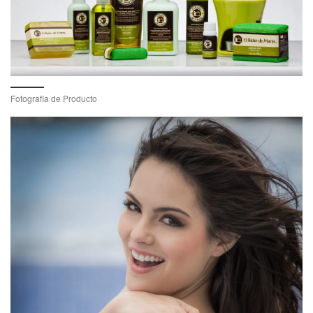
Fotografía de Producto