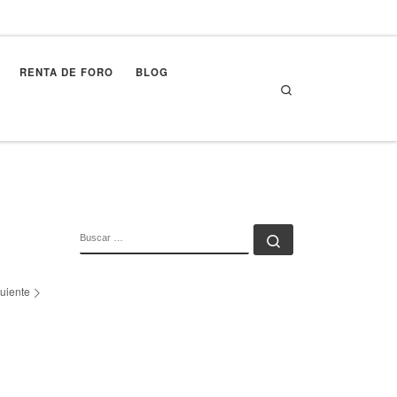
RENTA DE FORO
BLOG
Search
BUSCAR
Buscar …
uiente